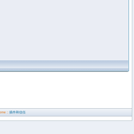
eme ::
插件和信任