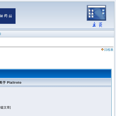
陆
日程表
关于 Plaliroto
0篇文章]