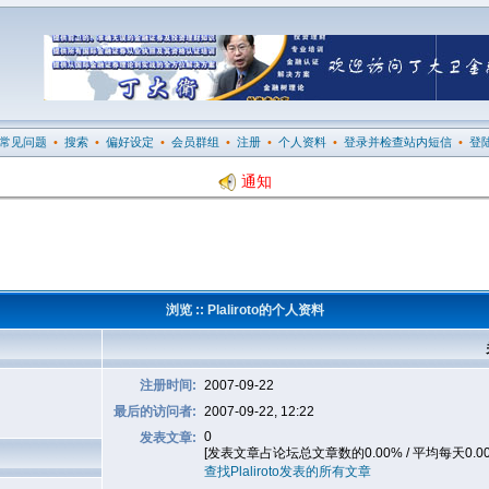
常见问题
•
搜索
•
偏好设定
•
会员群组
•
注册
•
个人资料
•
登录并检查站内短信
•
登
通知
浏览 :: Plaliroto的个人资料
注册时间:
2007-09-22
最后的访问者:
2007-09-22, 12:22
0
发表文章:
[发表文章占论坛总文章数的0.00% / 平均每天0.0
查找Plaliroto发表的所有文章