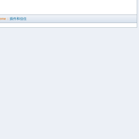
eme ::
插件和信任