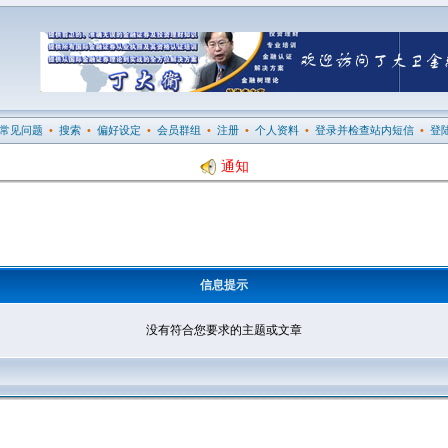
常见问题
•
搜索
•
偏好设定
•
会员群组
•
注册
•
个人资料
•
登录并检查站内短信
•
登
通知
信息提示
没有符合您要求的主题或文章