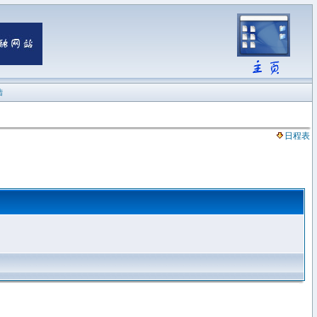
陆
日程表