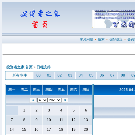
常见问题
•
搜索
•
偏好设定
•
会员
投资者之家 首页
»
日程安排
所有事件
00
01
02
03
04
05
06
07
08
0
周一
周二
周三
周四
周五
周六
周日
2025-04
«
»
1
2
3
4
5
6
7
8
9
10
11
12
13
14
15
16
17
18
19
20